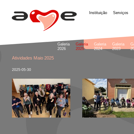
Instituição
Serviços
Galeria
Galeria
Galeria
Galeria
Ga
2026
2025
2024
2023
2
Atividades Maio 2025
2025-05-30