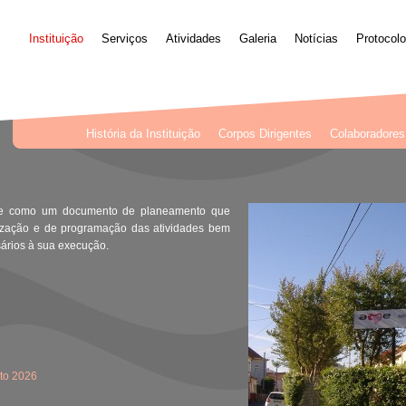
Instituição
Serviços
Atividades
Galeria
Notícias
Protocolo
História da Instituição
Corpos Dirigentes
Colaboradores
-se como um documento de planeamento que
nização e de programação das atividades bem
sários à sua execução.
to 2026