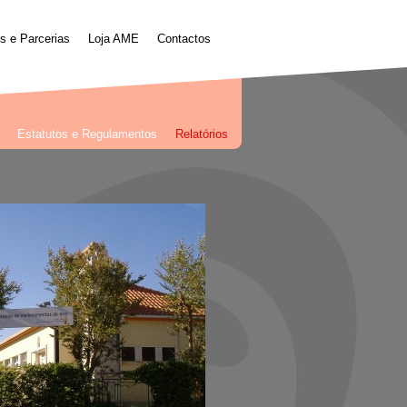
s e Parcerias
Loja AME
Contactos
Estatutos e Regulamentos
Relatórios